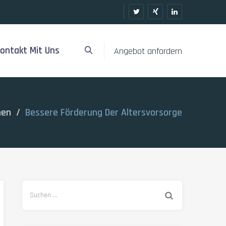
ontakt Mit Uns
Angebot anfordern
nen
/
Bessere Förderung Der Altersvorsorge
Suchen
nach: