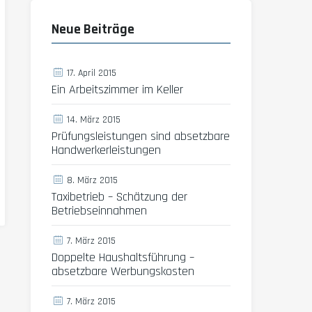
Neue Beiträge
17. April 2015
Ein Arbeitszimmer im Keller
14. März 2015
Prüfungsleistungen sind absetzbare
Handwerkerleistungen
8. März 2015
Taxibetrieb – Schätzung der
Betriebseinnahmen
7. März 2015
Doppelte Haushaltsführung –
absetzbare Werbungskosten
7. März 2015