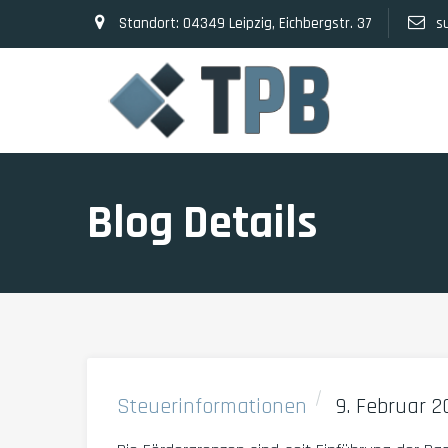
Standort: 04349 Leipzig, Eichbergstr. 37
s
Blog Details
Steuerinformationen
9. Februar 2