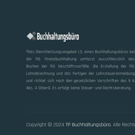
¹Das Dienstleistungsangebot i.S. eines Buchhaltungsbüros bei
der lfd. Finanzbuchhaltung umfasst ausschliesslich das
Buchen der lfd. Geschäftsvorfälle, die Erstellung der lfd.
Lohnabrechnung und das Fertigen der Lohnsteueranmeldung
und richtet sich nach den gesetzlichen Vorschriften des § 6
Abs. 4 StberG. Es erfolgt keine Steuer- und Rechtsberatung.
Copyright © 2024
TP Buchhaltungsbüro
. Alle Rech