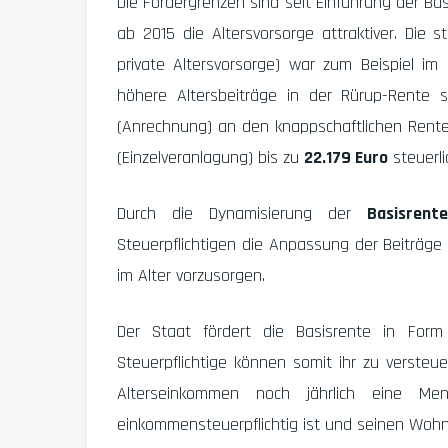
Die Fördergrenzen sind seit Einführung der Ba
ab 2015 die Altersvorsorge attraktiver. Die 
private Altersvorsorge) war zum Beispiel im
höhere Altersbeiträge in der Rürup-Rente s
(Anrechnung) an den knappschaftlichen Rente
(Einzelveranlagung) bis zu
22.179 Euro
steuerl
Durch die Dynamisierung der
Basisrente
Steuerpflichtigen die Anpassung der Beiträge
im Alter vorzusorgen.
Der Staat fördert die Basisrente in Form
Steuerpflichtige können somit ihr zu verste
Alterseinkommen noch jährlich eine Men
einkommensteuerpflichtig ist und seinen Wohn