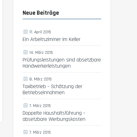
Neue Beiträge
17. April 2015
Ein Arbeitszimmer im Keller
14. März 2015
Prüfungsleistungen sind absetzbare
Handwerkerleistungen
8. März 2015
Taxibetrieb – Schätzung der
Betriebseinnahmen
7. März 2015
Doppelte Haushaltsführung –
absetzbare Werbungskosten
7. März 2015