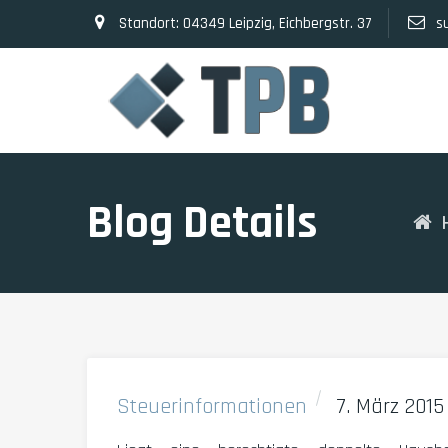
Standort: 04349 Leipzig, Eichbergstr. 37
s
Blog Details
H
Steuerinformationen
7. März 2015