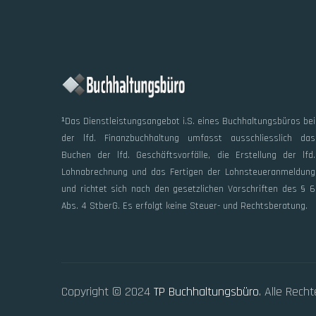
¹Das Dienstleistungsangebot i.S. eines Buchhaltungsbüros bei
der lfd. Finanzbuchhaltung umfasst ausschliesslich das
Buchen der lfd. Geschäftsvorfälle, die Erstellung der lfd.
Lohnabrechnung und das Fertigen der Lohnsteueranmeldung
und richtet sich nach den gesetzlichen Vorschriften des § 6
Abs. 4 StberG. Es erfolgt keine Steuer- und Rechtsberatung.
Copyright © 2024
TP Buchhaltungsbüro
. Alle Rech